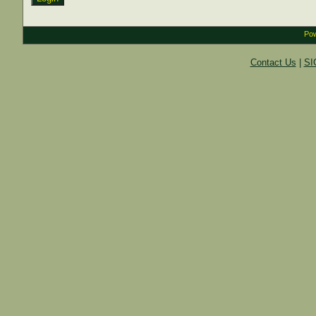
Pow
Contact Us
|
SI